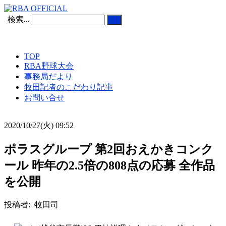
検索...
TOP
RBA野球大会
事務局だより
牧田記者のこだわり記事
お問い合せ
2020/10/27(火) 09:52
ポラスグループ 第2回おえかきコンク
ール 昨年の2.5倍の808点の応募 全作品
を公開
投稿者: 牧田司