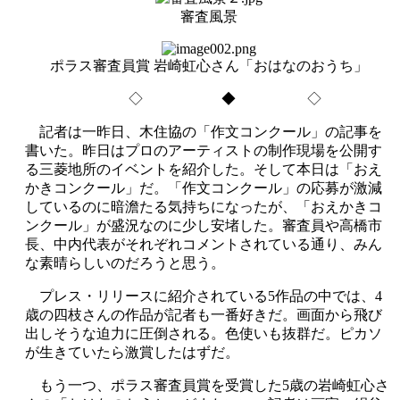
審査風景
ポラス審査員賞 岩崎虹心さん「おはなのおうち」
◇ ◆ ◇
記者は一昨日、木住協の「作文コンクール」の記事を
書いた。昨日はプロのアーティストの制作現場を公開す
る三菱地所のイベントを紹介した。そして本日は「おえ
かきコンクール」だ。「作文コンクール」の応募が激減
しているのに暗澹たる気持ちになったが、「おえかきコ
ンクール」が盛況なのに少し安堵した。審査員や高橋市
長、中内代表がそれぞれコメントされている通り、みん
な素晴らしいのだろうと思う。
プレス・リリースに紹介されている5作品の中では、4
歳の四枝さんの作品が記者も一番好きだ。画面から飛び
出しそうな迫力に圧倒される。色使いも抜群だ。ピカソ
が生きていたら激賞したはずだ。
もう一つ、ポラス審査員賞を受賞した5歳の岩崎虹心さ