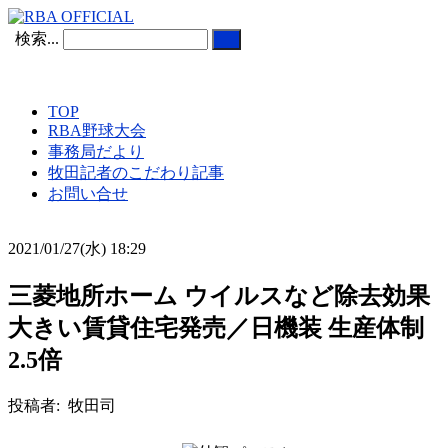
検索...
TOP
RBA野球大会
事務局だより
牧田記者のこだわり記事
お問い合せ
2021/01/27(水) 18:29
三菱地所ホーム ウイルスなど除去効果
大きい賃貸住宅発売／日機装 生産体制
2.5倍
投稿者: 牧田司