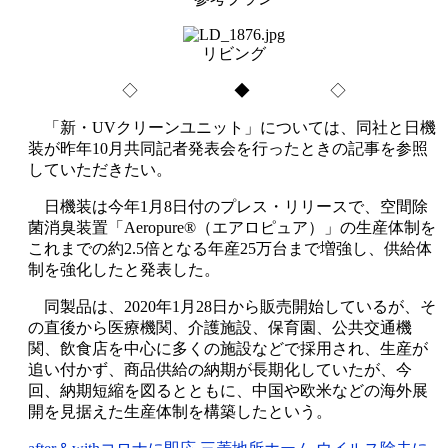
リビング
◇ ◆ ◇
「新・UVクリーンユニット」については、同社と日機
装が昨年10月共同記者発表会を行ったときの記事を参照
していただきたい。
日機装は今年1月8日付のプレス・リリースで、空間除
菌消臭装置「Aeropure®（エアロピュア）」の生産体制を
これまでの約2.5倍となる年産25万台まで増強し、供給体
制を強化したと発表した。
同製品は、2020年1月28日から販売開始しているが、そ
の直後から医療機関、介護施設、保育園、公共交通機
関、飲食店を中心に多くの施設などで採用され、生産が
追い付かず、商品供給の納期が長期化していたが、今
回、納期短縮を図るとともに、中国や欧米などの海外展
開を見据えた生産体制を構築したという。