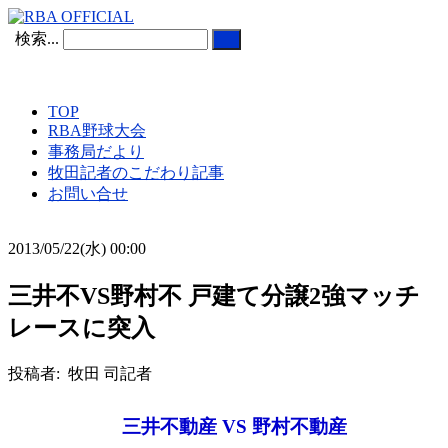
検索...
TOP
RBA野球大会
事務局だより
牧田記者のこだわり記事
お問い合せ
2013/05/22(水) 00:00
三井不VS野村不 戸建て分譲2強マッチ
レースに突入
投稿者: 牧田 司記者
三井不動産 VS 野村不動産