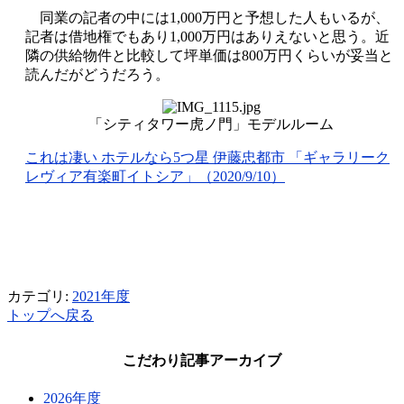
同業の記者の中には1,000万円と予想した人もいるが、
記者は借地権でもあり1,000万円はありえないと思う。近
隣の供給物件と比較して坪単価は800万円くらいが妥当と
読んだがどうだろう。
「シティタワー虎ノ門」モデルルーム
これは凄い ホテルなら5つ星 伊藤忠都市 「ギャラリーク
レヴィア有楽町イトシア」（2020/9/10）
カテゴリ:
2021年度
トップへ戻る
こだわり記事アーカイブ
2026年度