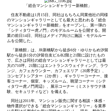
「総合マンションギャラリー新橋館」
住友不動産は1月15日、同社はもちろん同業他社の同様
のマンションギャラリーとしても最大と思われる「総合
マンションギャラリー新橋館」をオープンし、第一弾の
「シティタワー虎ノ門」のモデルルームを公開する。開
業の前日14日、同社はメディア向けに施設・モデルルー
ムを公開した。
「新橋館」は、JR新橋駅から徒歩6分・ゆりかもめ汐留
駅から徒歩1分の汐留住友ビルB2階と21階に設けたもの
で、広さは同社の総合マンションギャラリーとしては最
大の710坪。21階にはエントランスウェイティング、ラウ
ンジ、カフェカウンター、カフェエリア（20席予定）、
コンセプトシアター（2か所）、ギャラリーコーナー、接
客コーナー、個室、キッズルーム、眺望コーナー（シテ
ィタワー虎ノ門周辺）、展示コーナー（ミストサウナ体
験、セキュリティなど）を備える。
同社は2011年、マンション販売に関する相談・体感・
物件選択ができる「総合マンションギャラリー」を業界