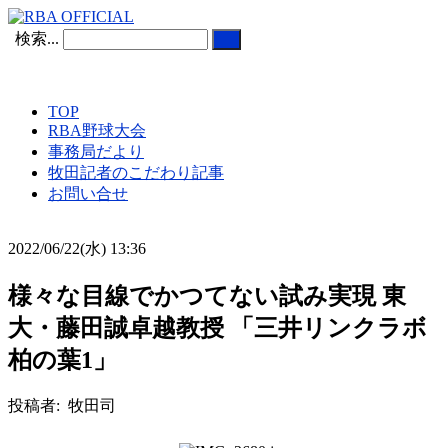
検索...
TOP
RBA野球大会
事務局だより
牧田記者のこだわり記事
お問い合せ
2022/06/22(水) 13:36
様々な目線でかつてない試み実現 東
大・藤田誠卓越教授 「三井リンクラボ
柏の葉1」
投稿者: 牧田司