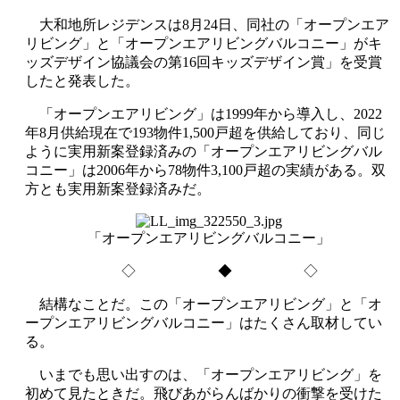
大和地所レジデンスは8月24日、同社の「オープンエア
リビング」と「オープンエアリビングバルコニー」がキ
ッズデザイン協議会の第16回キッズデザイン賞」を受賞
したと発表した。
「オープンエアリビング」は1999年から導入し、2022
年8月供給現在で193物件1,500戸超を供給しており、同じ
ように実用新案登録済みの「オープンエアリビングバル
コニー」は2006年から78物件3,100戸超の実績がある。双
方とも実用新案登録済みだ。
「オープンエアリビングバルコニー」
◇ ◆ ◇
結構なことだ。この「オープンエアリビング」と「オ
ープンエアリビングバルコニー」はたくさん取材してい
る。
いまでも思い出すのは、「オープンエアリビング」を
初めて見たときだ。飛びあがらんばかりの衝撃を受けた