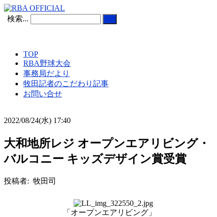
検索...
TOP
RBA野球大会
事務局だより
牧田記者のこだわり記事
お問い合せ
2022/08/24(水) 17:40
大和地所レジ オープンエアリビング・
バルコニー キッズデザイン賞受賞
投稿者: 牧田司
「オープンエアリビング」