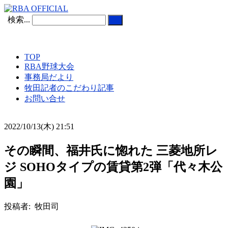
検索...
TOP
RBA野球大会
事務局だより
牧田記者のこだわり記事
お問い合せ
2022/10/13(木) 21:51
その瞬間、福井氏に惚れた 三菱地所レ
ジ SOHOタイプの賃貸第2弾「代々木公
園」
投稿者: 牧田司