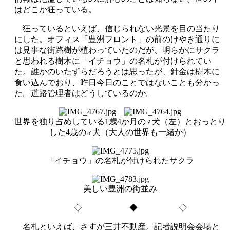
はどこか狂っている。
狂っているといえば、信じられない光景を目の当たり
にした。オフィス「豊洲フロント」の前のけやき通りに
は見事な街路樹が植わっていたのだが、明らかにサクラ
と思われる樹木に「イチョウ」の名札が付けられてい
た。誰かのいたずらだろうとは思ったが、針金は樹木に
食い込んでおり、昨日今日のことではないことも分かっ
た。道路管理者はどうしているのか。
世界を独り占めしている1歳4か月の♀犬（左）とおっとり
した4歳の♂犬（大人の世界も一緒か）
「イチョウ」の名札が付けられたサクラ
美しい豊洲の街並み
◇ ◆ ◇
名札といえば、さすが三井不動産。記者説明会会場と