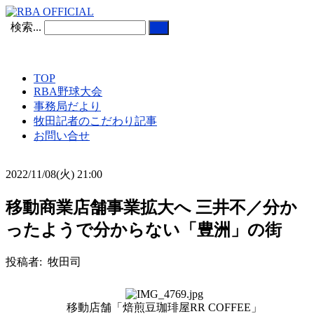
検索...
TOP
RBA野球大会
事務局だより
牧田記者のこだわり記事
お問い合せ
2022/11/08(火) 21:00
移動商業店舗事業拡大へ 三井不／分か
ったようで分からない「豊洲」の街
投稿者: 牧田司
移動店舗「焙煎豆珈琲屋RR COFFEE」