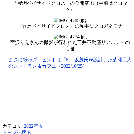
「豊洲ベイサイドクロス」の公開空地（手前はクロマ
ツ）
「豊洲ベイサイドクロス」の見事なクロガネモチ
宮沢りえさんの撮影が行われた三井不動産リアルティの
店舗
まさに紙わざ ヒントは「6」 坂茂氏が設計した芝浦工大
のレストラン＆カフェ（2022/10/25）
カテゴリ:
2022年度
トップへ戻る