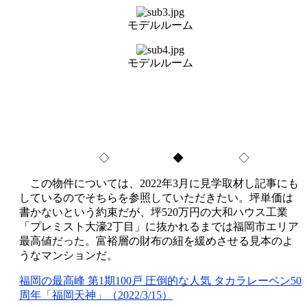
モデルルーム
モデルルーム
◇ ◆ ◇
この物件については、2022年3月に見学取材し記事にも
しているのでそちらを参照していただきたい。坪単価は
書かないという約束だが、坪520万円の大和ハウス工業
「プレミスト大濠2丁目」に抜かれるまでは福岡市エリア
最高値だった。富裕層の財布の紐を緩めさせる見本のよ
うなマンションだ。
福岡の最高峰 第1期100戸 圧倒的な人気 タカラレーベン50
周年「福岡天神」（2022/3/15）