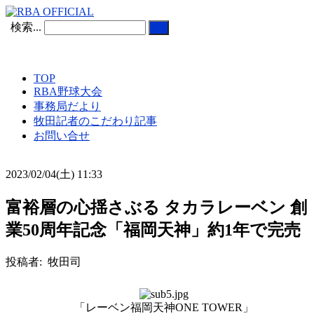
検索...
TOP
RBA野球大会
事務局だより
牧田記者のこだわり記事
お問い合せ
2023/02/04(土) 11:33
富裕層の心揺さぶる タカラレーベン 創
業50周年記念「福岡天神」約1年で完売
投稿者: 牧田司
「レーベン福岡天神ONE TOWER」