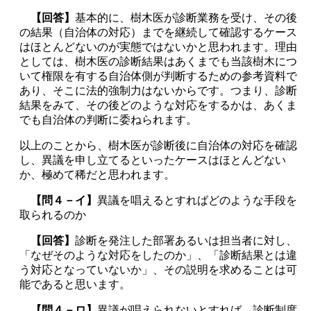
【回答】
基本的に、樹木医が診断業務を受け、その後
の結果（自治体の対応）までを継続して確認するケース
はほとんどないのが実態ではないかと思われます。理由
としては、樹木医の診断結果はあくまでも当該樹木につ
いて権限を有する自治体側が判断するための参考資料で
あり、そこに法的強制力はないからです。つまり、診断
結果をみて、その後どのような対応をするかは、あくま
でも自治体の判断に委ねられます。
以上のことから、樹木医が診断後に自治体の対応を確認
し、異議を申し立てるといったケースはほとんどない
か、極めて稀だと思われます。
【問４－イ】
異議を唱えるとすればどのような手段を
取られるのか
【回答】
診断を発注した部署あるいは担当者に対し、
「なぜそのような対応をしたのか」、「診断結果とは違
う対応となっていないか」、その説明を求めることは可
能であると思います。
【問４－ロ】
異議が唱えられないとすれば、診断制度