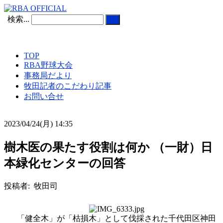
検索...
TOP
RBA野球大会
事務局だより
牧田記者のこだわり記事
お問い合せ
2023/04/24(月) 14:35
樹木医の果たす役割は何か （一財）日
本緑化センターの回答
投稿者: 牧田司
「健全木」が「枯損木」として伐採された千代田区神田