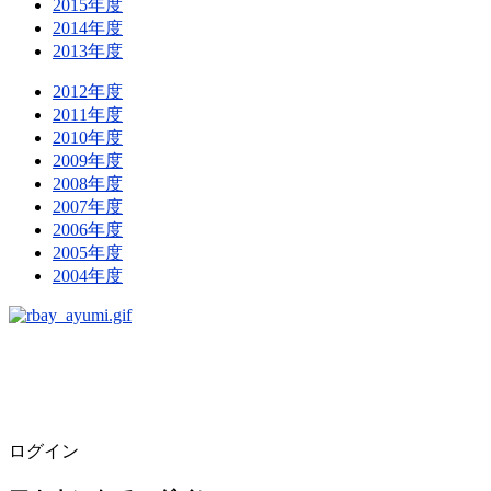
2015年度
2014年度
2013年度
2012年度
2011年度
2010年度
2009年度
2008年度
2007年度
2006年度
2005年度
2004年度
ログイン