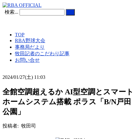
検索...
TOP
RBA野球大会
事務局だより
牧田記者のこだわり記事
お問い合せ
2024/01/27(土) 11:03
全館空調超えるか AI型空調とスマート
ホームシステム搭載 ポラス「B/N戸田
公園」
投稿者: 牧田司