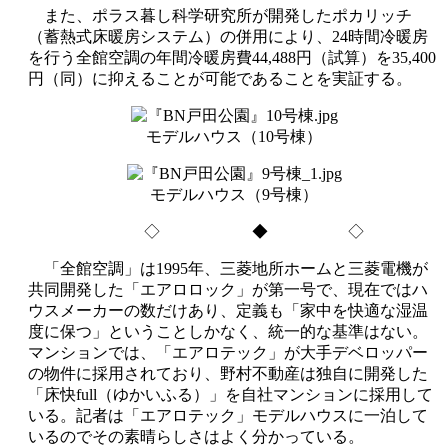
また、ポラス暮し科学研究所が開発したポカリッチ
（蓄熱式床暖房システム）の併用により、24時間冷暖房
を行う全館空調の年間冷暖房費44,488円（試算）を35,400
円（同）に抑えることが可能であることを実証する。
モデルハウス（10号棟）
モデルハウス（9号棟）
◇ ◆ ◇
「全館空調」は1995年、三菱地所ホームと三菱電機が
共同開発した「エアロロック」が第一号で、現在ではハ
ウスメーカーの数だけあり、定義も「家中を快適な湿温
度に保つ」ということしかなく、統一的な基準はない。
マンションでは、「エアロテック」が大手デベロッパー
の物件に採用されており、野村不動産は独自に開発した
「床快full（ゆかいふる）」を自社マンションに採用して
いる。記者は「エアロテック」モデルハウスに一泊して
いるのでその素晴らしさはよく分かっている。