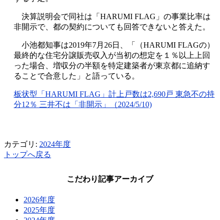
決算説明会で同社は「
HARUMI FLAG
」の事業比率は
非開示で、都の契約についても回答できないと答えた。
小池都知事は2019年7月26日、「（HARUMI FLAGの）
最終的な住宅分譲販売収入が当初の想定を１％以上上回
った場合、増収分の半額を特定建築者が東京都に追納す
ることで合意した」と語っている。
板状型「HARUMI FLAG」計上戸数は2,690戸 東急不の持
分12％ 三井不は
「非開示」
（2024/5/10)
カテゴリ:
2024年度
トップへ戻る
こだわり記事アーカイブ
2026年度
2025年度