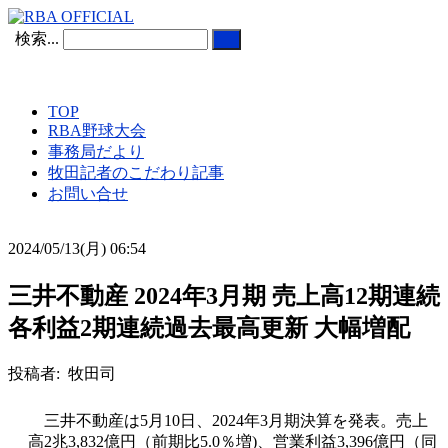
検索...
TOP
RBA野球大会
事務局だより
牧田記者のこだわり記事
お問い合せ
2024/05/13(月) 06:54
三井不動産 2024年3月期 売上高12期連続
各利益2期連続過去最高更新 大幅増配
投稿者: 牧田司
三井不動産は5月10日、2024年3月期決算を発表。売上
高2兆3,832億円（前期比5.0％増)、営業利益3,396億円（同