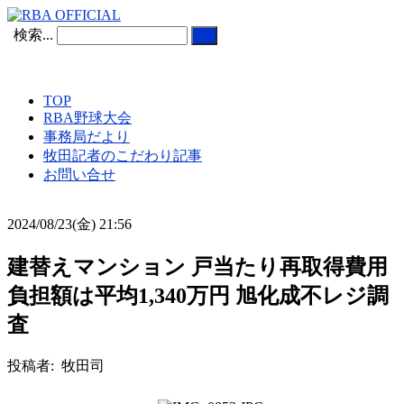
検索...
TOP
RBA野球大会
事務局だより
牧田記者のこだわり記事
お問い合せ
2024/08/23(金) 21:56
建替えマンション 戸当たり再取得費用
負担額は平均1,340万円 旭化成不レジ調
査
投稿者: 牧田司