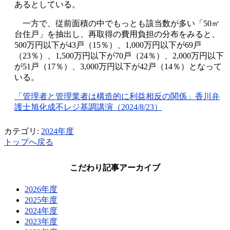
あるとしている。
一方で、従前面積の中でもっとも該当数が多い「50㎡
台住戸」を抽出し、再取得の費用負担の分布をみると、
500万円以下が43戸（15％）、1,000万円以下が69戸
（23％）、1,500万円以下が70戸（24％）、2,000万円以下
が51戸（17％）、3,000万円以下が42戸（14％）となって
いる。
「管理者と管理業者は構造的に利益相反の関係」香川弁
護士旭化成不レジ基調講演（2024/8/23）
カテゴリ:
2024年度
トップへ戻る
こだわり記事アーカイブ
2026年度
2025年度
2024年度
2023年度