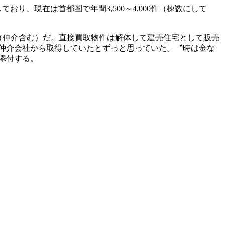
、現在は首都圏で年間3,500～4,000件（棟数にして
96棟（仲介含む）だ。直接買取物件は解体して建売住宅として販売
仲介会社から取得していたとずっと思っていた。〝時は金な
添付する。