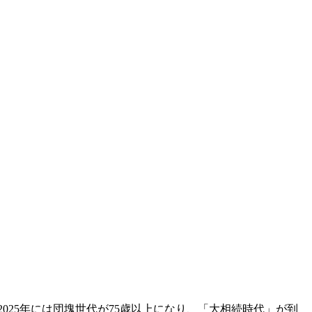
25年には団塊世代が75歳以上になり、「大相続時代」が到