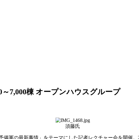
0～7,000棟 オープンハウスグループ
須藤氏
備軍の最新事情」をテーマにした記者レクチャー会を開催。20