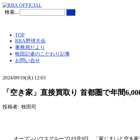
検索...
TOP
RBA野球大会
事務局だより
牧田記者のこだわり記事
お問い合せ
2024/09/10(火) 12:03
「空き家」直接買取り 首都圏で年間6,00
投稿者: 牧田司
オープンハウスグループは9月9日、「家じまいと空き家予