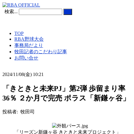
検索...
TOP
RBA野球大会
事務局だより
牧田記者のこだわり記事
お問い合せ
2024/11/08(金) 10:21
「きときと未来PJ」第2弾 歩留まり率
36％ ２か月で完売 ポラス「新鎌ヶ谷」
投稿者: 牧田司
「リーズン新鎌ヶ谷 きときと未来プロジェクト」