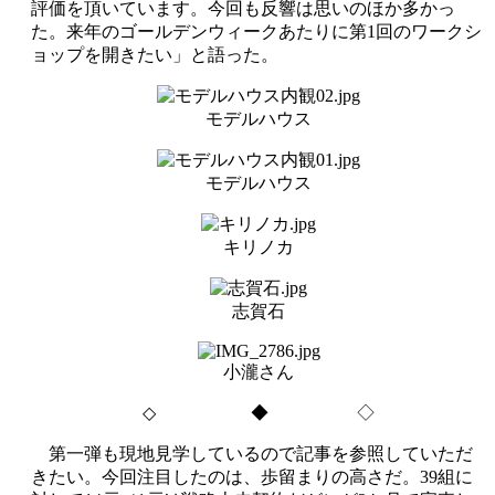
評価を頂いています。今回も反響は思いのほか多かっ
た。来年のゴールデンウィークあたりに第
1
回のワークシ
ョップを開きたい」と語った。
モデルハウス
モデルハウス
キリノカ
志賀石
小瀧さん
◇
◆ ◇
第一弾も現地見学しているので記事を参照していただ
きたい。今回注目したのは、歩留まりの高さだ。
39
組に