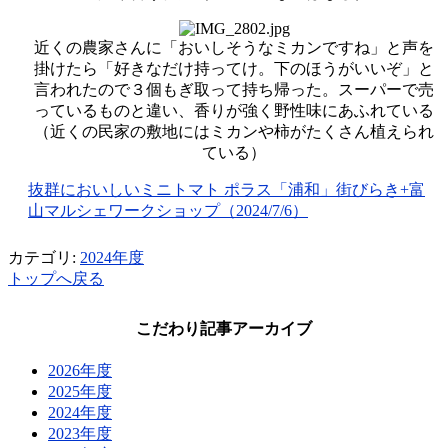
近くの農家さんに「おいしそうなミカンですね」と声を
掛けたら「好きなだけ持ってけ。下のほうがいいぞ」と
言われたので３個もぎ取って持ち帰った。スーパーで売
っているものと違い、香りが強く野性味にあふれている
（近くの民家の敷地にはミカンや柿がたくさん植えられ
ている）
抜群においしいミニトマト
ポラス「浦和」街びらき+
富
山マルシェワークショップ
（2024/7/6
）
カテゴリ:
2024年度
トップへ戻る
こだわり記事アーカイブ
2026年度
2025年度
2024年度
2023年度