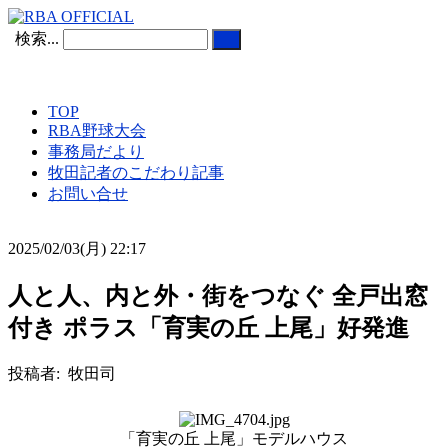
検索...
TOP
RBA野球大会
事務局だより
牧田記者のこだわり記事
お問い合せ
2025/02/03(月) 22:17
人と人、内と外・街をつなぐ 全戸出窓
付き ポラス「育実の丘 上尾」好発進
投稿者: 牧田司
「育実の丘 上尾」モデルハウス