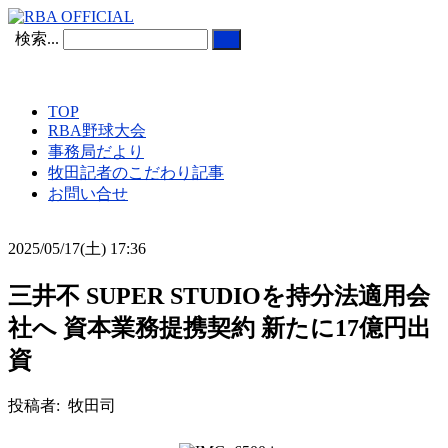
検索...
TOP
RBA野球大会
事務局だより
牧田記者のこだわり記事
お問い合せ
2025/05/17(土) 17:36
三井不 SUPER STUDIOを持分法適用会
社へ 資本業務提携契約 新たに17億円出
資
投稿者: 牧田司