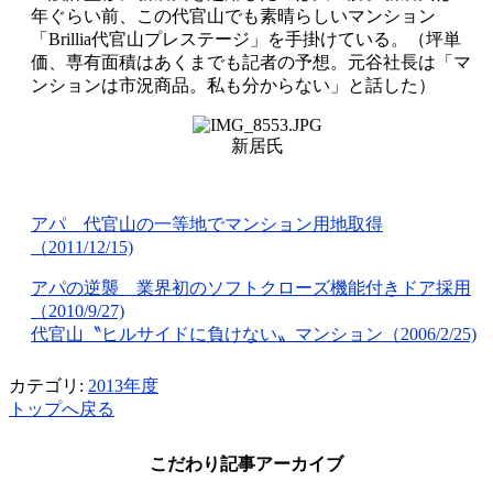
年ぐらい前、この代官山でも素晴らしいマンション
「Brillia代官山プレステージ」を手掛けている。（坪単
価、専有面積はあくまでも記者の予想。元谷社長は「マ
ンションは市況商品。私も分からない」と話した）
新居氏
アパ 代官山の一等地でマンション用地取得
（2011/12/15)
アパの逆襲 業界初のソフトクローズ機能付きドア採用
（2010/9/27)
代官山〝ヒルサイドに負けない〟マンション（2006/2/25)
カテゴリ:
2013年度
トップへ戻る
こだわり記事アーカイブ