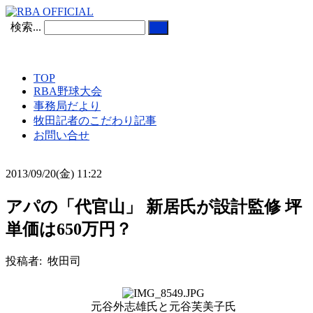
検索...
TOP
RBA野球大会
事務局だより
牧田記者のこだわり記事
お問い合せ
2013/09/20(金) 11:22
アパの「代官山」 新居氏が設計監修 坪
単価は650万円？
投稿者: 牧田司
元谷外志雄氏と元谷芙美子氏