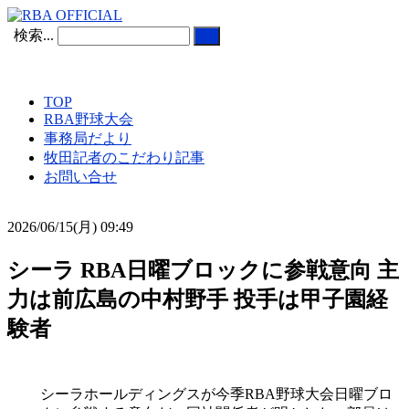
検索...
TOP
RBA野球大会
事務局だより
牧田記者のこだわり記事
お問い合せ
2026/06/15(月) 09:49
シーラ RBA日曜ブロックに参戦意向 主
力は前広島の中村野手 投手は甲子園経
験者
シーラホールディングスが今季RBA野球大会日曜ブロ