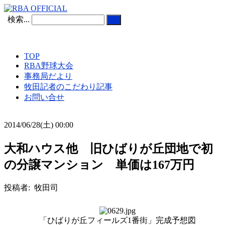
検索...
TOP
RBA野球大会
事務局だより
牧田記者のこだわり記事
お問い合せ
2014/06/28(土) 00:00
大和ハウス他 旧ひばりが丘団地で初
の分譲マンション 単価は167万円
投稿者: 牧田司
「ひばりが丘フィールズ1番街」完成予想図