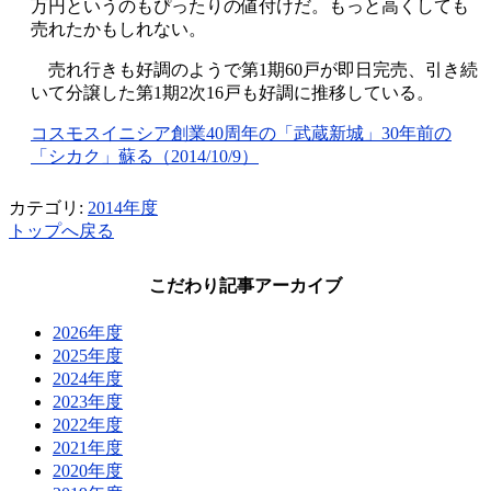
万円というのもぴったりの値付けだ。もっと高くしても
売れたかもしれない。
売れ行きも好調のようで第1期60戸が即日完売、引き続
いて分譲した第1期2次16戸も好調に推移している。
コスモスイニシア創業40周年の「武蔵新城」30年前の
「シカク」蘇る（2014/10/9）
カテゴリ:
2014年度
トップへ戻る
こだわり記事アーカイブ
2026年度
2025年度
2024年度
2023年度
2022年度
2021年度
2020年度