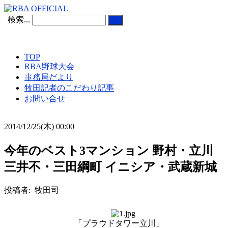
検索...
TOP
RBA野球大会
事務局だより
牧田記者のこだわり記事
お問い合せ
2014/12/25(木) 00:00
今年のベスト3マンション 野村・立川
三井不・三田綱町 イニシア・武蔵新城
投稿者: 牧田司
「プラウドタワー立川」