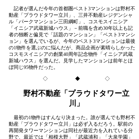
記者が選んだ今年の首都圏ベスト3マンションは野村不
動産「プラウドタワー立川」、三井不動産レジデンシャ
ル「パークマンション三田綱町」、コスモスイニシア
「イニシア武蔵新城ハウス」－前職を含め30年以上も記
者の独断と偏見で「話題のマンション」「ベスト3マンシ
ョン」を選んでいるが、今年のベスト3マンションは最後
の1物件を選ぶのに悩んだが、商品企画が素晴らしかった
コスモスイニシアの創業40周年記念物件「イニシア武蔵
新城ハウス」を選んだ。見学したマンションは前年とほ
ぼ同じ95物件だった。
◇ ◆ ◇
野村不動産「プラウドタワー立
川」
最初の1物件はすんなり決まった。誰が選んでも野村不
動産「プラウドタワー立川」は必ず入るだろう。駅前の
再開発タワーマンションは同社が最近力を入れている分
野で、最近では「相模大野」「武蔵浦和」「大泉学園」