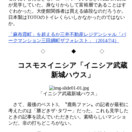
が見学していた。身なりからして富裕層であることはす
ぐわかった。大使館関係者は買える値段なのだろうか。
日本製はTOTOのトイレくらいしかなかったのではない
か。
「麻布霞町」を超えるか三井不動産レジデンシャル「パ
ークマンション三田綱町ザフォレスト」（2014/7/4）
◇ ◆ ◇
コスモスイニシア「イニシア武蔵
新城ハウス」
「イニシア武蔵新城ハウス」
さて、最後のベスト3。〝鹿島ファン〟の記者が最初に
考えたのは「勝どきザ･タワー」だった。これも見学した
ときの記事を読んでいただきたい。素晴らしいマンショ
ンだ。非の打ちどころがない。