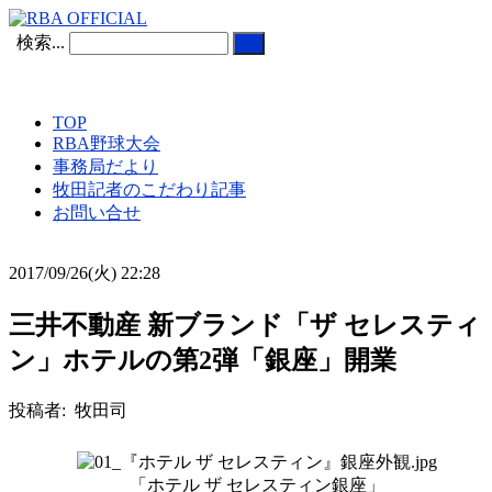
検索...
TOP
RBA野球大会
事務局だより
牧田記者のこだわり記事
お問い合せ
2017/09/26(火) 22:28
三井不動産 新ブランド「ザ セレスティ
ン」ホテルの第2弾「銀座」開業
投稿者: 牧田司
「ホテル ザ セレスティン銀座」