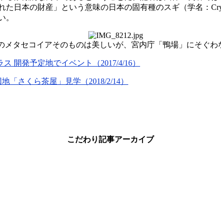
本の財産」という意味の日本の固有種のスギ（学名：Cryptome
い。
のメタセコイアそのものは美しいが、宮内庁「鴨場」にそぐ
開発予定地でイベント（2017/4/16）
さくら茶屋」見学（2018/2/14）
こだわり記事アーカイブ