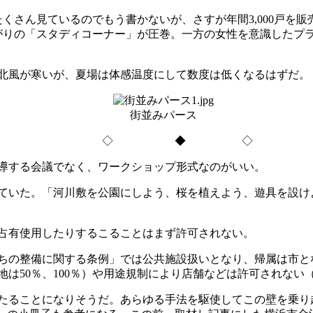
くさん見ているのでもう書かないが、さすが年間3,000戸を
がりの「スタディコーナー」が圧巻。一方の女性を意識したプ
北風が寒いが、夏場は体感温度にして数度は低くなるはずだ。
街並みパース
◇ ◆ ◇
導する会議でなく、ワークショップ形式なのがいい。
ていた。「河川敷を公園にしよう、桜を植えよう、遊具を設け
占有使用したりするこることはまず許可されない。
ちの整備に関する条例」では公共施設扱いとなり、帰属は市と
は50％、100％）や用途規制により店舗などは許可されない
たることになりそうだ。あらゆる手法を駆使してこの壁を乗り