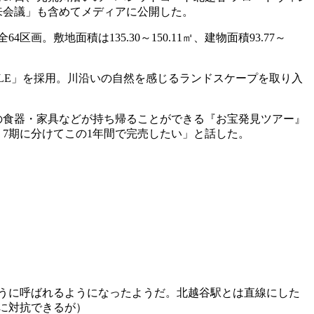
来会議」も含めてメディアに公開した。
地面積は135.30～150.11㎡、建物面積93.77～
NABLE」を採用。川沿いの自然を感じるランドスケープを取り入
の食器・家具などが持ち帰ることができる『お宝発見ツアー』
7期に分けてこの1年間で完売したい」と話した。
うに呼ばれるようになったようだ。北越谷駅とは直線にした
に対抗できるが）