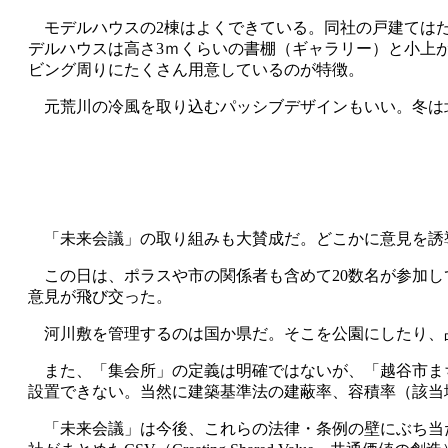
モデルハウスの2棟はよくできている。同社の戸建てはた
デルハウスは高さ3ｍくらいの書棚（ギャラリー）と小上
ビング周りにたくさん用意しているのが特徴。
元荒川の冷風を取り込むパッシブデザインもいい。冬は
「未来会議」の取り組みも大賛成だ。どこかに意見を誘
この日は、ポラスや市の関係者も含めて20数名が参加し
意見が飛び交った。
河川敷を管理するのは国か県だ。そこを公園にしたり、
また、「集会所」の定義は明確ではないが、「越谷市ま
設置できない。当然に建築基準法の建蔽率、容積率（該当地
「未来会議」は今後、これらの法律・条例の壁にぶち当