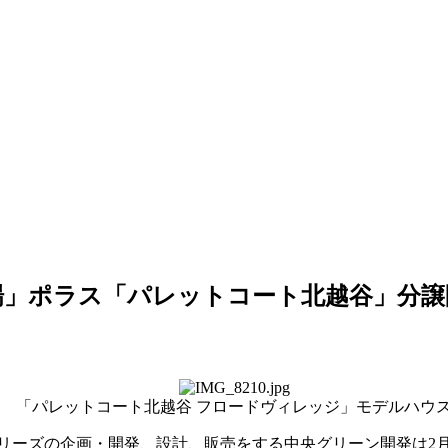
場」ポラス「パレットコート北越谷」分譲
「パレットコート北越谷 フロードヴィレッジ」モデルハウ
ーズの企画・開発、設計、販売をする中央グリーン開発は2月1