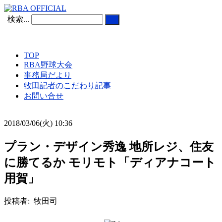
検索...
TOP
RBA野球大会
事務局だより
牧田記者のこだわり記事
お問い合せ
2018/03/06(火) 10:36
プラン・デザイン秀逸 地所レジ、住友
に勝てるか モリモト「ディアナコート
用賀」
投稿者: 牧田司