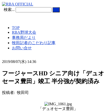
検索...
TOP
RBA野球大会
事務局だより
牧田記者のこだわり記事
お問い合せ
2019/08/07(水) 14:36
フージャースHD シニア向け「デュオ
セーヌ豊田」竣工 半分強が契約済み
投稿者: 牧田司
「デュオセーヌ豊田」