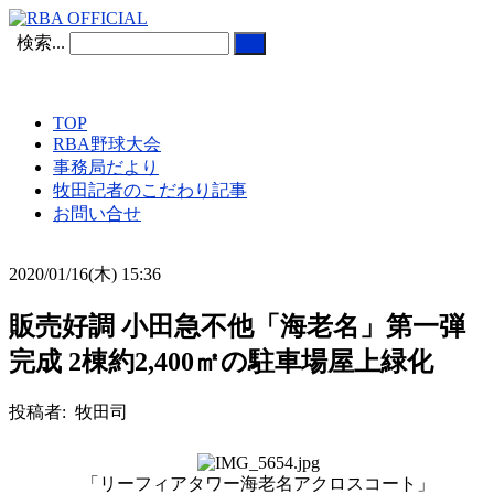
検索...
TOP
RBA野球大会
事務局だより
牧田記者のこだわり記事
お問い合せ
2020/01/16(木) 15:36
販売好調 小田急不他「海老名」第一弾
完成 2棟約2,400㎡の駐車場屋上緑化
投稿者: 牧田司
「リーフィアタワー海老名アクロスコート」