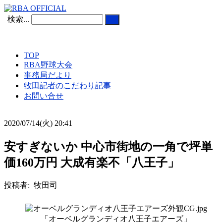
検索...
TOP
RBA野球大会
事務局だより
牧田記者のこだわり記事
お問い合せ
2020/07/14(火) 20:41
安すぎないか 中心市街地の一角で坪単
価160万円 大成有楽不「八王子」
投稿者: 牧田司
「オーベルグランディオ八王子エアーズ」