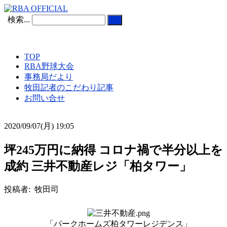
検索...
TOP
RBA野球大会
事務局だより
牧田記者のこだわり記事
お問い合せ
2020/09/07(月) 19:05
坪245万円に納得 コロナ禍で半分以上を
成約 三井不動産レジ「柏タワー」
投稿者: 牧田司
「パークホームズ柏タワーレジデンス」