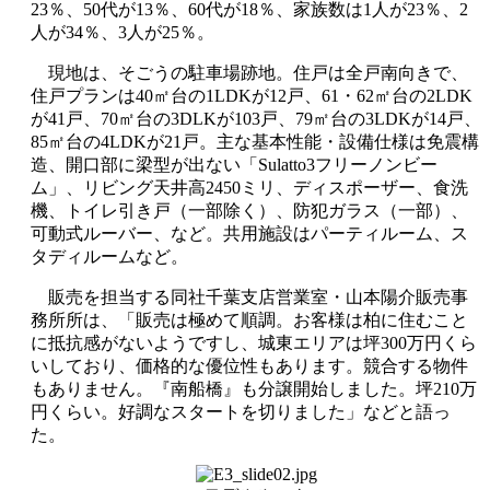
23％、50代が13％、60代が18％、家族数は1人が23％、2
人が34％、3人が25％。
現地は、そごうの駐車場跡地。住戸は全戸南向きで、
住戸プランは40㎡台の1LDKが12戸、61・62㎡台の2LDK
が41戸、70㎡台の3DLKが103戸、79㎡台の3LDKが14戸、
85㎡台の4LDKが21戸。主な基本性能・設備仕様は免震構
造、開口部に梁型が出ない「Sulatto3フリーノンビー
ム」、リビング天井高2450ミリ、ディスポーザー、食洗
機、トイレ引き戸（一部除く）、防犯ガラス（一部）、
可動式ルーバー、など。共用施設はパーティルーム、ス
タディルームなど。
販売を担当する同社千葉支店営業室・山本陽介販売事
務所所は、「販売は極めて順調。お客様は柏に住むこと
に抵抗感がないようですし、城東エリアは坪300万円くら
いしており、価格的な優位性もあります。競合する物件
もありません。『南船橋』も分譲開始しました。坪210万
円くらい。好調なスタートを切りました」などと語っ
た。