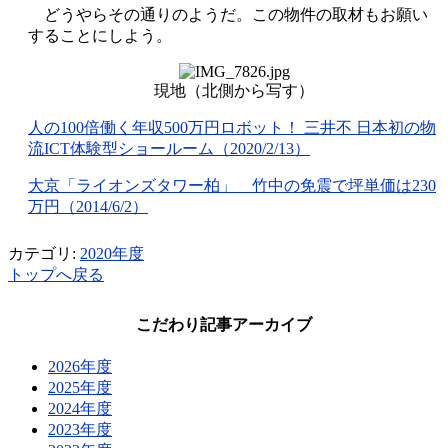
どうやらその通りのようだ。この物件の取材もお願い
することにしよう。
現地（北側から写す）
人の100倍働く年収500万円ロボット！ 三井不 日本初の物
流ICT体験型ショールーム（2020/2/13）
大京「ライオンズタワー柏」 竹中の免震で坪単価は230
万円（2014/6/2）
カテゴリ:
2020年度
トップへ戻る
こだわり記事アーカイブ
2026年度
2025年度
2024年度
2023年度