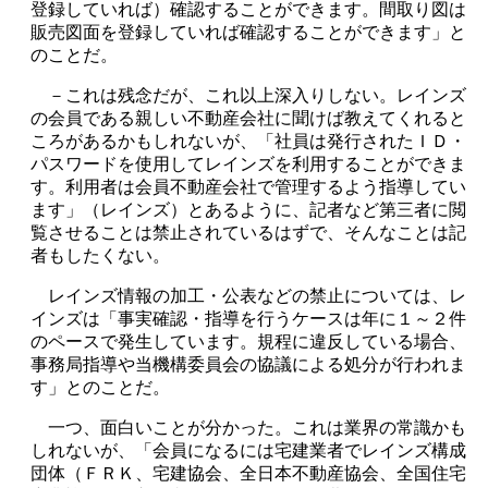
登録していれば）確認することができます。間取り図は
販売図面を登録していれば確認することができます」と
のことだ。
－これは残念だが、これ以上深入りしない。レインズ
の会員である親しい不動産会社に聞けば教えてくれると
ころがあるかもしれないが、「社員は発行されたＩＤ・
パスワードを使用してレインズを利用することができま
す。利用者は会員不動産会社で管理するよう指導してい
ます」（レインズ）とあるように、記者など第三者に閲
覧させることは禁止されているはずで、そんなことは記
者もしたくない。
レインズ情報の加工・公表などの禁止については、レ
インズは「事実確認・指導を行うケースは年に１～２件
のペースで発生しています。規程に違反している場合、
事務局指導や当機構委員会の協議による処分が行われま
す」とのことだ。
一つ、面白いことが分かった。これは業界の常識かも
しれないが、「会員になるには宅建業者でレインズ構成
団体（ＦＲＫ、宅建協会、全日本不動産協会、全国住宅