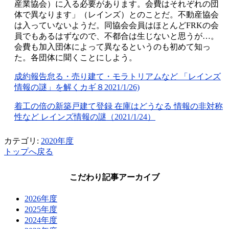
産業協会）に入る必要があります。会費はそれぞれの団
体で異なります」（レインズ）とのことだ。不動産協会
は入っていないようだ。同協会会員はほとんどFRKの会
員でもあるはずなので、不都合は生じないと思うが…。
会費も加入団体によって異なるというのも初めて知っ
た。各団体に聞くことにしよう。
成約報告怠る・売り建て・モラトリアムなど 「レインズ
情報の謎」を解くカギ８2021/1/26)
着工の倍の新築戸建て登録 在庫はどうなる 情報の非対称
性など レインズ情報の謎（2021/1/24）
カテゴリ:
2020年度
トップへ戻る
こだわり記事アーカイブ
2026年度
2025年度
2024年度