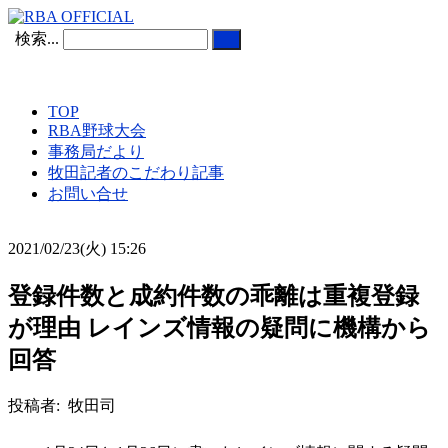
検索...
TOP
RBA野球大会
事務局だより
牧田記者のこだわり記事
お問い合せ
2021/02/23(火) 15:26
登録件数と成約件数の乖離は重複登録
が理由 レインズ情報の疑問に機構から
回答
投稿者: 牧田司