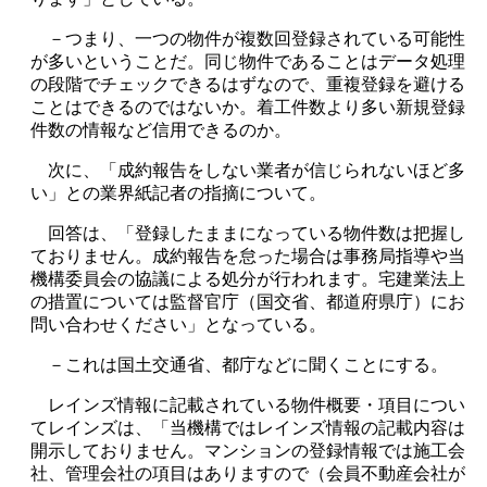
－つまり、一つの物件が複数回登録されている可能性
が多いということだ。同じ物件であることはデータ処理
の段階でチェックできるはずなので、重複登録を避ける
ことはできるのではないか。着工件数より多い新規登録
件数の情報など信用できるのか。
次に、「成約報告をしない業者が信じられないほど多
い」との業界紙記者の指摘について。
回答は、「登録したままになっている物件数は把握し
ておりません。成約報告を怠った場合は事務局指導や当
機構委員会の協議による処分が行われます。宅建業法上
の措置については監督官庁（国交省、都道府県庁）にお
問い合わせください」となっている。
－これは国土交通省、都庁などに聞くことにする。
レインズ情報に記載されている物件概要・項目につい
てレインズは、「当機構ではレインズ情報の記載内容は
開示しておりません。マンションの登録情報では施工会
社、管理会社の項目はありますので（会員不動産会社が