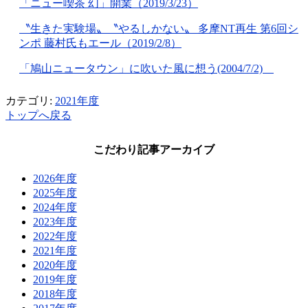
「ニュー喫茶 幻」開業（2019/3/23）
〝生きた実験場〟〝やるしかない〟 多摩NT再生 第6回シ
ンポ 藤村氏もエール（2019/2/8）
「鳩山ニュータウン」に吹いた風に想う(2004/7/2)
カテゴリ:
2021年度
トップへ戻る
こだわり記事アーカイブ
2026年度
2025年度
2024年度
2023年度
2022年度
2021年度
2020年度
2019年度
2018年度