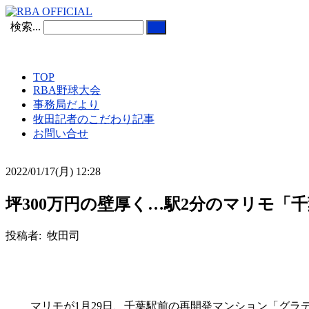
検索...
TOP
RBA野球大会
事務局だより
牧田記者のこだわり記事
お問い合せ
2022/01/17(月) 12:28
坪300万円の壁厚く…駅2分のマリモ「
投稿者: 牧田司
マリモが1月29日、千葉駅前の再開発マンション「グラデ