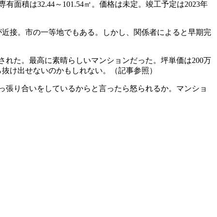
積は32.44～101.54㎡。価格は未定。竣工予定は2023年
が近接。市の一等地でもある。しかし、関係者によると早期完
された。最高に素晴らしいマンションだった。坪単価は200万
ら抜け出せないのかもしれない。（記事参照）
っ張り合いをしているからと言ったら怒られるか。マンショ