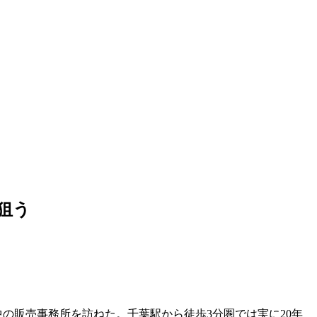
狙う
の販売事務所を訪ねた。千葉駅から徒歩3分圏では実に20年