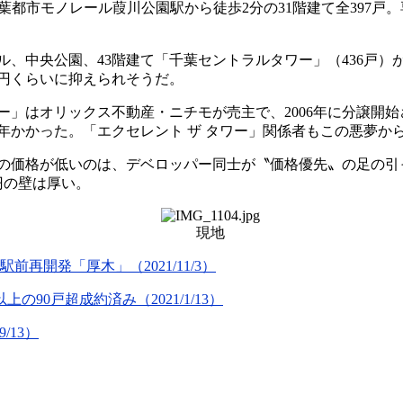
市モノレール葭川公園駅から徒歩2分の31階建て全397戸。専有面
、中央公園、43階建て「千葉セントラルタワー」（436戸）
万円くらいに抑えられそうだ。
はオリックス不動産・ニチモが売主で、2006年に分譲開始
年かかった。「エクセレント ザ タワー」関係者もこの悪夢か
の価格が低いのは、デベロッパー同士が〝価格優先〟の足の引
円の壁は厚い。
現地
再開発「厚木」（2021/11/3）
90戸超成約済み（2021/1/13）
/13）