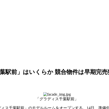
千葉駅前」はいくらか 競合物件は早期完売
「グラディス千葉駅前」
ィス千葉駅前」のモデルルームをオープンする。14日、準備中