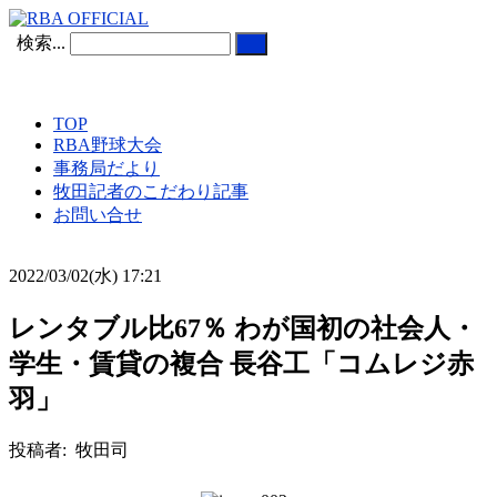
検索...
TOP
RBA野球大会
事務局だより
牧田記者のこだわり記事
お問い合せ
2022/03/02(水) 17:21
レンタブル比67％ わが国初の社会人・
学生・賃貸の複合 長谷工「コムレジ赤
羽」
投稿者: 牧田司