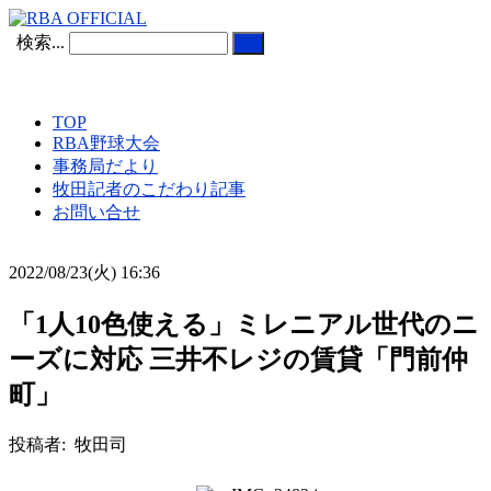
検索...
TOP
RBA野球大会
事務局だより
牧田記者のこだわり記事
お問い合せ
2022/08/23(火) 16:36
「1人10色使える」ミレニアル世代のニ
ーズに対応 三井不レジの賃貸「門前仲
町」
投稿者: 牧田司