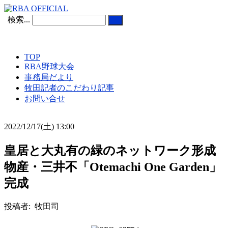
検索...
TOP
RBA野球大会
事務局だより
牧田記者のこだわり記事
お問い合せ
2022/12/17(土) 13:00
皇居と大丸有の緑のネットワーク形成
物産・三井不「Otemachi One Garden」
完成
投稿者: 牧田司