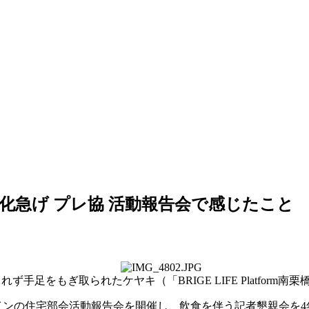
化急げ プレ協 活動報告会で感じたこと
されず手足をもぎ取られたケヤキ（「
BRIGE LIFE Platform
南栗
インの住宅部会活動報告会を開催し、飲食を伴う記者懇親会を
4