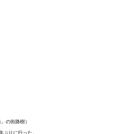
橋」の街路樹）
年ぶりに行った。