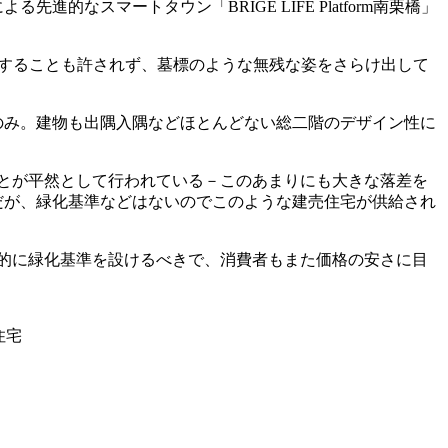
による先進的なスマートタウン「
BRIGE LIFE Platform
南栗橋」
することも許されず、墓標のような無残な姿をさらけ出して
のみ。建物も出隅入隅などほとんどない総二階のデザイン性に
とが平然として行われている－このあまりにも大きな落差を
だが、緑化基準などはないのでこのような建売住宅が供給され
的に緑化基準を設けるべきで、消費者もまた価格の安さに目
住宅