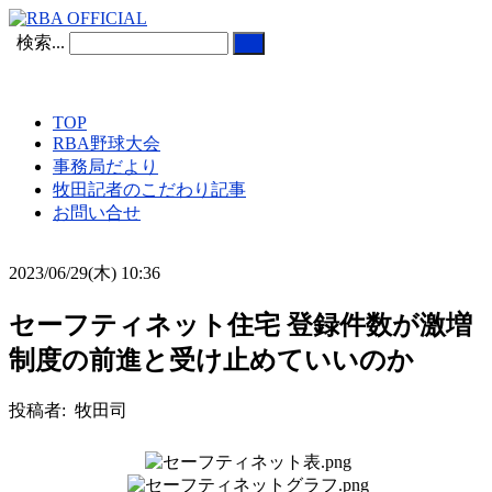
検索...
TOP
RBA野球大会
事務局だより
牧田記者のこだわり記事
お問い合せ
2023/06/29(木) 10:36
セーフティネット住宅 登録件数が激増
制度の前進と受け止めていいのか
投稿者: 牧田司