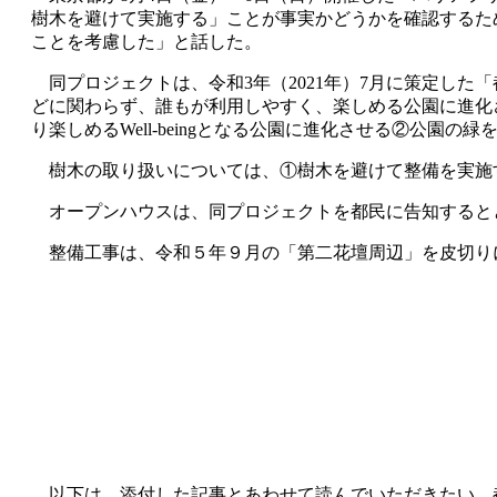
樹木を避けて実施する」ことが事実かどうかを確認するた
ことを考慮した」と話した。
同プロジェクトは、令和3年（2021年）7月に策定し
どに関わらず、誰もが利用しやすく、楽しめる公園に進化
り楽しめるWell-beingとなる公園に進化させる②公
樹木の取り扱いについては、①樹木を避けて整備を実施
オープンハウスは、同プロジェクトを都民に告知するとと
整備工事は、令和５年９月の「第二花壇周辺」を皮切りに、
以下は、添付した記事とあわせて読んでいただきたい。