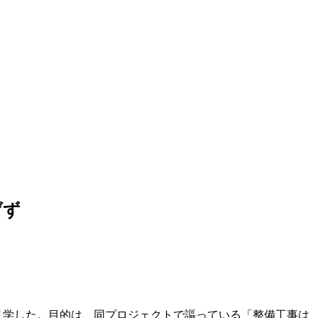
げず
見学した。目的は、同プロジェクトで謳っている「整備工事は