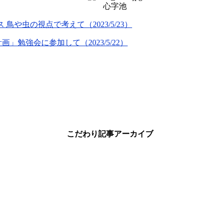
心字池
や虫の視点で考えて（2023/5/23）
」勉強会に参加して（2023/5/22）
こだわり記事アーカイブ