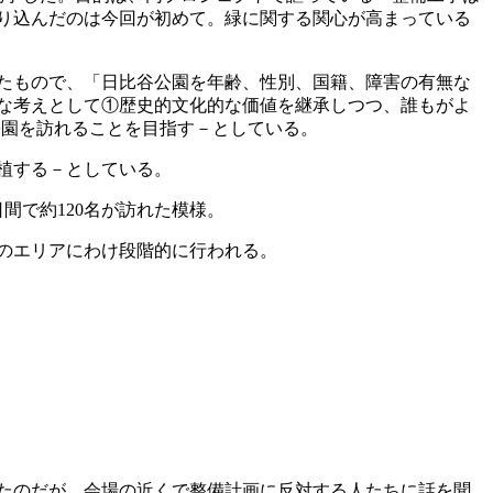
り込んだのは今回が初めて。緑に関する関心が高まっている
めたもので、「日比谷公園を年齢、性別、国籍、障害の有無な
な考えとして①歴史的文化的な価値を継承しつつ、誰もがよ
が公園を訪れることを目指す－としている。
植する－としている。
で約120名が訪れた模様。
つのエリアにわけ段階的に行われる。
たのだが、会場の近くで整備計画に反対する人たちに話を聞