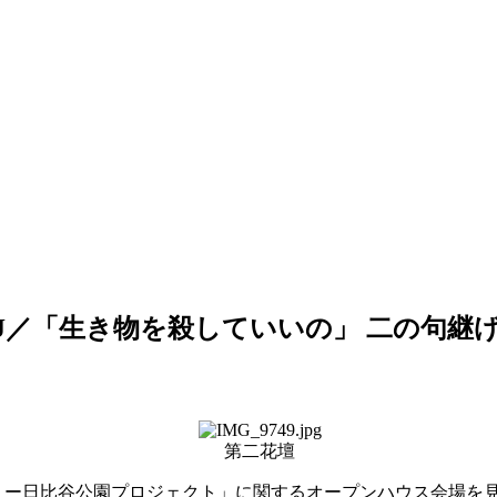
J／「生き物を殺していいの」 二の句継
第二花壇
リー日比谷公園プロジェクト」に関するオープンハウス会場を