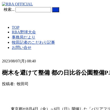
検索...
TOP
RBA野球大会
事務局だより
牧田記者のこだわり記事
お問い合せ
2023/08/07(月) 08:40
樹木を避けて整備 都の日比谷公園整備P
投稿者: 牧田司
東京都が8月4日（金）～6日（日）開催した「バリアフ