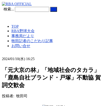
検索...
TOP
RBA野球大会
事務局だより
牧田記者のこだわり記事
お問い合せ
2024/01/10(水) 16:25
「元大京の林」「地域社会のタカラ」
「鹿島自社ブランド・戸塚」不動協 賀
詞交歓会
投稿者: 牧田司