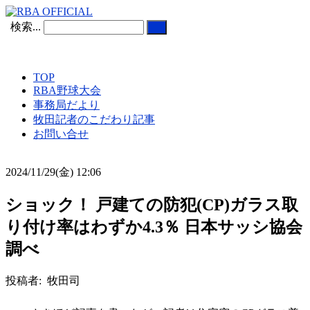
検索...
TOP
RBA野球大会
事務局だより
牧田記者のこだわり記事
お問い合せ
2024/11/29(金) 12:06
ショック！ 戸建ての防犯(CP)ガラス取
り付け率はわずか4.3％ 日本サッシ協会
調べ
投稿者: 牧田司