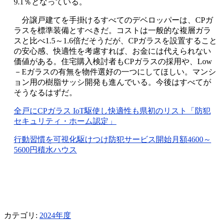
9.1％となっている。
分譲戸建てを手掛けるすべてのデベロッパーは、CPガ
ラスを標準装備とすべきだ。コストは一般的な複層ガラ
スと比べ1.5～1.6倍だそうだが、CPガラスを設置すること
の安心感、快適性を考慮すれば、お金には代えられない
価値がある。住宅購入検討者もCPガラスの採用や、Low
－Eガラスの有無を物件選好の一つにしてほしい。マンシ
ョン用の樹脂サッシ開発も進んでいる。今後はすべてが
そうなるはずだ。
全戸にCPガラス IoT駆使し快適性も県初のリスト「防犯
セキュリティ・ホーム認定」
行動習慣を可視化駆けつけ防犯サービス開始月額4600～
5600円積水ハウス
カテゴリ:
2024年度