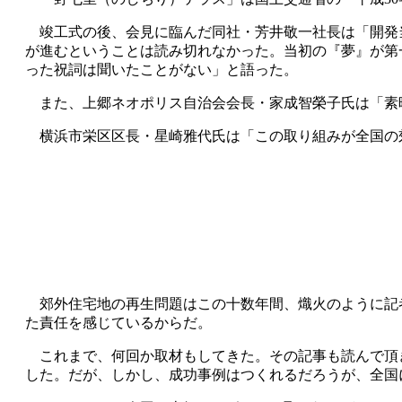
竣工式の後、会見に臨んだ同社・芳井敬一社長は「開発
が進むということは読み切れなかった。当初の『夢』が第
った祝詞は聞いたことがない」と語った。
また、上郷ネオポリス自治会会長・家成智榮子氏は「素
横浜市栄区区長・星崎雅代氏は「この取り組みが全国の
郊外住宅地の再生問題はこの十数年間、熾火のように記者
た責任を感じているからだ。
これまで、何回か取材もしてきた。その記事も読んで頂
した。だが、しかし、成功事例はつくれるだろうが、全国