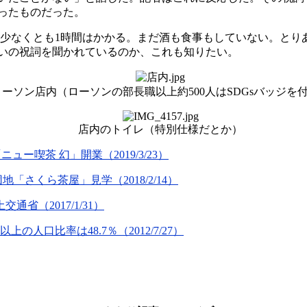
ったものだった。
あと少なくとも1時間はかかる。まだ酒も食事もしていない。と
いの祝詞を聞かれているのか、これも知りたい。
ーソン店内（ローソンの部長職以上約500人はSDGsバッジを
店内のトイレ（特別仕様だとか）
喫茶 幻」開業（2019/3/23）
さくら茶屋」見学（2018/2/14）
省（2017/1/31）
人口比率は48.7％（2012/7/27）