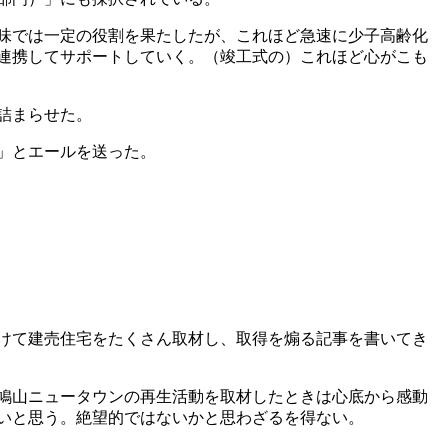
味では一定の役割を果たしたが、これほど急速に少子高齢化
連携してサポートしていく。（竣工式の）これほど心がこも
詰まらせた。
」とエールを送った。
かけて建売住宅をたくさん取材し、取得を煽る記事を書いてき
鳩山ニュータウンの再生活動を取材したときは心底から感動
いと思う。絶望的ではないかと思わざるを得ない。