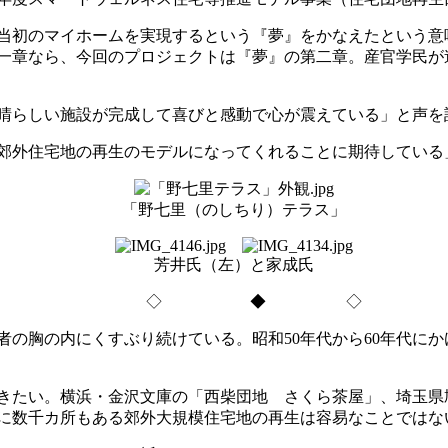
当初のマイホームを実現するという『夢』をかなえたという意
一章なら、今回のプロジェクトは『夢』の第二章。産官学民が
晴らしい施設が完成して喜びと感動で心が震えている」と声を
郊外住宅地の再生のモデルになってくれることに期待している
「野七里（のしちり）テラス」
芳井氏（左）と家成氏
◇ ◆ ◇
の胸の内にくすぶり続けている。昭和50年代から60年代に
きたい。横浜・金沢文庫の「西柴団地 さくら茶屋」、埼玉県
に数千カ所もある郊外大規模住宅地の再生は容易なことではな