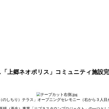
ス「上郷ネオポリス」コミュニティ施設
（のしちり）テラス」オープニングセレモニー（右から３人
の再耕（再生）事業「リブネスタウンプロジェクト」の一つと