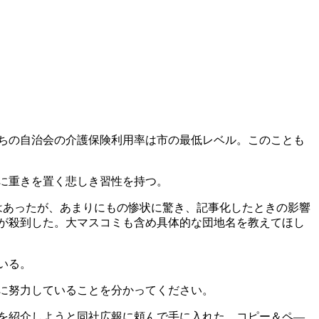
ちの自治会の介護保険利用率は市の最低レベル。このことも
に重きを置く悲しき習性を持つ。
はあったが、あまりにもの惨状に驚き、記事化したときの影響
が殺到した。大マスコミも含め具体的な団地名を教えてほし
いる。
に努力していることを分かってください。
を紹介しようと同社広報に頼んで手に入れた。コピー＆ペ―