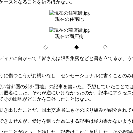
ケースとなることを祈るほかない。
現在の住宅地
現在の商店街
◇ ◆ ◇
ディアに向かって「皆さんは限界集落などと書き立てるが、う
うに傷つこうがお構いなし、センセーショナルに書くことのみ
い首都圏の郊外団地」の記事を書いた。予想していたことで
は匿名にした。それが逆にいけなかったのか、記事にアクセス
てその団地がどこかを口外したことはない。
動き出したことだ。国土交通省にもその取り組みが紹介されて
できませんが、受けを狙った為にする記事は極力書かないよう
いたことがない」と話した。記者はこれに反応した。その祝詞