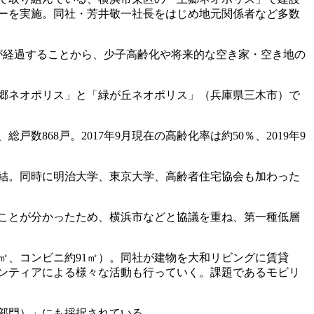
ーを実施。同社・芳井敬一社長をはじめ地元関係者など多数
上が経過することから、少子高齢化や将来的な空き家・空き地の
郷ネオポリス」と「緑が丘ネオポリス」（兵庫県三木市）で
数868戸。2017年9月現在の高齢化率は約50％、2019年9
締結。同時に明治大学、東京大学、高齢者住宅協会も加わった
ことが分かったため、横浜市などと協議を重ね、第一種低層
8㎡、コンビニ約91㎡）。同社が建物を大和リビングに賃貸
ンティアによる様々な活動も行っていく。課題であるモビリ
部門）」にも採択されている。