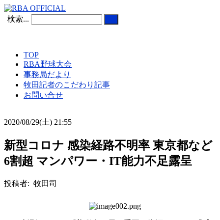
検索...
TOP
RBA野球大会
事務局だより
牧田記者のこだわり記事
お問い合せ
2020/08/29(土) 21:55
新型コロナ 感染経路不明率 東京都など
6割超 マンパワー・IT能力不足露呈
投稿者: 牧田司