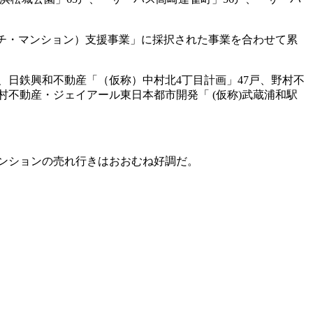
ゼッチ・マンション）支援事業」に採択された事業を合わせて累
、日鉄興和不動産「（仮称）中村北4丁目計画」47戸、野村不
不動産・ジェイアール東日本都市開発「 (仮称)武蔵浦和駅
マンションの売れ行きはおおむね好調だ。