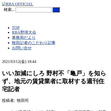
検索...
TOP
RBA野球大会
事務局だより
牧田記者のこだわり記事
お問い合せ
2021/03/12(金) 18:44
いい加減にしろ 野村不「亀戸」を知ら
ず、地元の賃貸業者に取材する週刊住
宅記者
投稿者: 牧田司