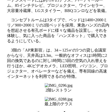
ーデンスイートには約71㎡のテラス、パーティールー
ム、85インチテレビ、プロジェクター、ワインセラー、
大容量冷蔵庫、LGスタイラー、BBQコンロなどを装備。
コンセプトルームは3タイプで、ベッドは1400×2000ミ
リ／900×2000ミリの2段ベッドを採用。東急ハンズの店内
を想起させる有孔ボードに様々な備品を設置し、それを
体験し、気に入った商品を「ハンズネット」で購入でき
るようにしている。
3階の「AP東新宿」は、34～125㎡の5つの貸し会議室
からなり、天井高は3.3m。一般的なオフィスは1時間に2
回の換気であるのに対し1時間に5回の空気の入れ替えを
行うほか、4Kビデオカメラ、LED照明、パソコン、プロ
ジェクター、オペレーターなどを備え、専有回線の高速
インターネットを利用できるのが特徴。
2階レストラン
最上階のテラス