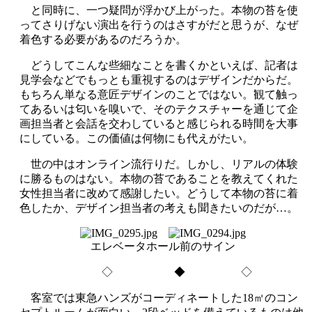
と同時に、一つ疑問が浮かび上がった。本物の苔を使
ってさりげない演出を行うのはさすがだと思うが、なぜ
着色する必要があるのだろうか。
どうしてこんな些細なことを書くかといえば、記者は
見学会などでもっとも重視するのはデザインだからだ。
もちろん単なる意匠デザインのことではない。観て触っ
てあるいは匂いを嗅いで、そのテクスチャーを通じて企
画担当者と会話を交わしていると感じられる時間を大事
にしている。この価値は何物にも代えがたい。
世の中はオンライン流行りだ。しかし、リアルの体験
に勝るものはない。本物の苔であることを教えてくれた
女性担当者に改めて感謝したい。どうして本物の苔に着
色したか、デザイン担当者の考えも聞きたいのだが…。
エレベータホール前のサイン
◇ ◆ ◇
客室では東急ハンズがコーディネートした18㎡のコン