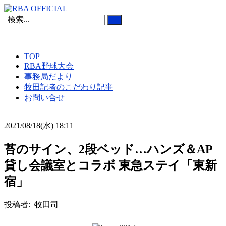
検索...
TOP
RBA野球大会
事務局だより
牧田記者のこだわり記事
お問い合せ
2021/08/18(水) 18:11
苔のサイン、2段ベッド…ハンズ＆AP
貸し会議室とコラボ 東急ステイ「東新
宿」
投稿者: 牧田司