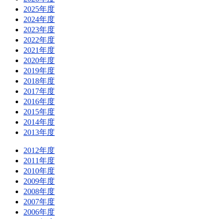
2025年度
2024年度
2023年度
2022年度
2021年度
2020年度
2019年度
2018年度
2017年度
2016年度
2015年度
2014年度
2013年度
2012年度
2011年度
2010年度
2009年度
2008年度
2007年度
2006年度