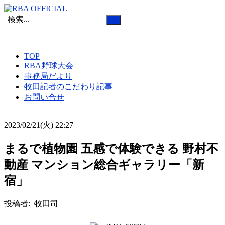
検索...
TOP
RBA野球大会
事務局だより
牧田記者のこだわり記事
お問い合せ
2023/02/21(火) 22:27
まるで植物園 五感で体験できる 野村不
動産 マンション総合ギャラリー「新
宿」
投稿者: 牧田司