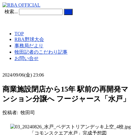
検索...
TOP
RBA野球大会
事務局だより
牧田記者のこだわり記事
お問い合せ
2024/09/06(金) 23:06
商業施設閉店から15年 駅前の再開発マ
ンション分譲へ フージャース「水戸」
投稿者: 牧田司
「コモンスクエア水戸」完成予想図