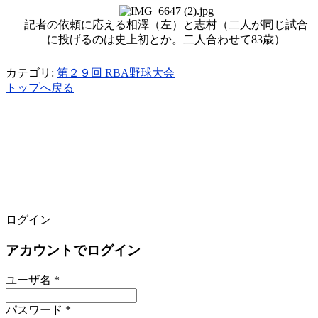
記者の依頼に応える相澤（左）と志村（二人が同じ試合
に投げるのは史上初とか。二人合わせて83歳）
カテゴリ:
第２９回 RBA野球大会
トップへ戻る
ログイン
アカウントでログイン
ユーザ名 *
パスワード *