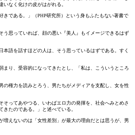
違いなく化けの皮がはがれる。
きである。」（PHP研究所）という身もふたもない著書で
そう思っていれば、顔の悪い『美人』もイメージできるはず
日本語を話すほどの人は、そう思っているはずである。すく
弱まり、受容的になってきたとし、「私は、こういうところ
男の権力を読みとろう、男たちがメディアを支配し、女を性
そそってあやつる、いわばエロ力の発揮を、社会へみとめさ
てきたのである。」と述べている。
が増えないのは「女性差別」が最大の理由だとは思うが、男