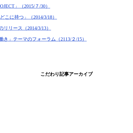
T」（2015/７/30）
持つ」（2014/3/18）
ース（2014/3/13）
」テーマのフォーラム（2113/２/15）
こだわり記事アーカイブ