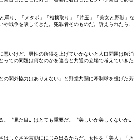
と罵り、「メタボ」「相撲取り」「片玉」「美女と野獣」な
いや戦争を唆してきた。犯罪者そのものだ。訴えられたら、
に悪いけど、男性の所得を上げていかないと人口問題は解消
にとっての問題は何なのかを連合と共通の立場で考えていきた
との閣外協力はありえない」と野党共闘に牽制球を投げた芳
る。〝見た目〟はとても重要だ。〝美しいか美しくないか〟
さはしぐさや言動ににじみ出るからだ。女性を「美人」「き