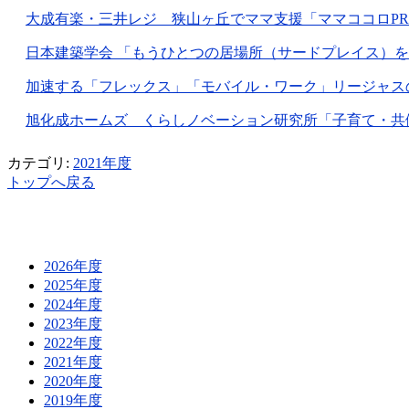
大成有楽・三井レジ 狭山ヶ丘でママ支援「ママココロPROJEC
日本建築学会 「もうひとつの居場所（サードプレイス）をどこに
加速する「フレックス」「モバイル・ワーク」リージャスのリリ
旭化成ホームズ くらしノベーション研究所「子育て・共働き
カテゴリ:
2021年度
トップへ戻る
2026年度
2025年度
2024年度
2023年度
2022年度
2021年度
2020年度
2019年度