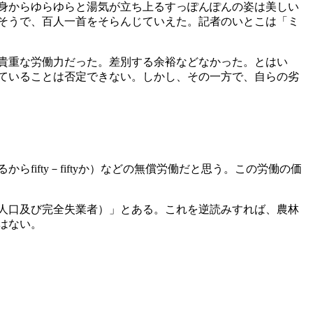
身からゆらゆらと湯気が立ち上るすっぽんぽんの姿は美しい
そうで、百人一首をそらんじていえた。記者のいとこは「ミ
貴重な労働力だった。差別する余裕などなかった。とはい
ていることは否定できない。しかし、その一方で、自らの劣
fty－fiftyか）などの無償労働だと思う。この労働の価
人口及び完全失業者）」とある。これを逆読みすれば、農林
はない。