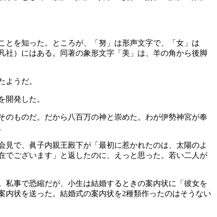
ことを知った。ところが、「努」は形声文字で、「女」は
凡社）にはある。同著の象形文字「美」は、羊の角から後脚
たようだ。
を開発した。
そのものだ。だから八百万の神と崇めた。わが伊勢神宮が奉
。
会見で、眞子内親王殿下が「最初に惹かれたのは、太陽のよ
在でございます」と返したのに、えっと思った。若い二人が
。私事で恐縮だが、小生は結婚するときの案内状に「彼女を
案内状を送った。結婚式の案内状を2種類作ったのはそうない