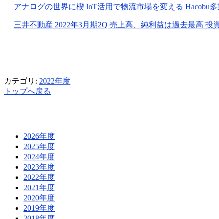
アナログの世界に楔
IoT
活用で物流市場を変える
Hacobu
多
三井不動産
2022
年
3
月期
2Q
売上高、純利益は過去最高 投
カテゴリ:
2022年度
トップへ戻る
2026年度
2025年度
2024年度
2023年度
2022年度
2021年度
2020年度
2019年度
2018年度