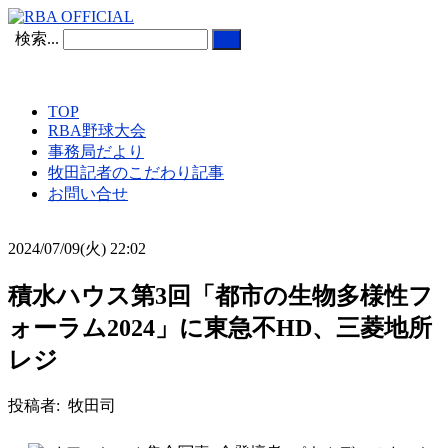
検索...
TOP
RBA野球大会
事務局だより
牧田記者のこだわり記事
お問い合せ
2024/07/09(火) 22:02
積水ハウス第3回「都市の生物多様性フ
ォーラム2024」に東急不HD、三菱地所
レジ
投稿者: 牧田司