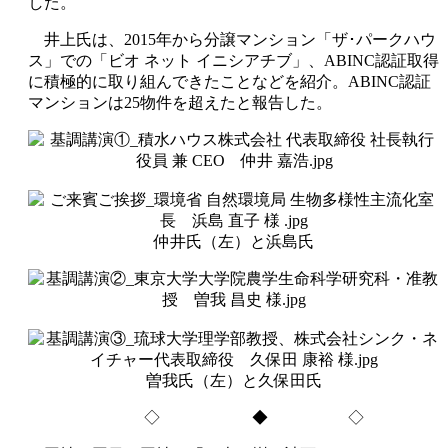
した。
井上氏は、2015年から分譲マンション「ザ･パークハウ
ス」での「ビオ ネット イニシアチブ」、ABINC認証取得
に積極的に取り組んできたことなどを紹介。ABINC認証
マンションは25物件を超えたと報告した。
仲井氏（左）と浜島氏
曽我氏（左）と久保田氏
◇ ◆ ◇